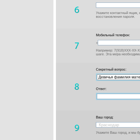
Укажите контактный ящик, 
восстановления пароля.
Мобильный телефон:
+
Например: 7(918)XXX-XX-XX
шаге. Эта мера необходима
Секретный вопрос:
Ответ:
Ваш город:
Укажите Ваш город, и мы 