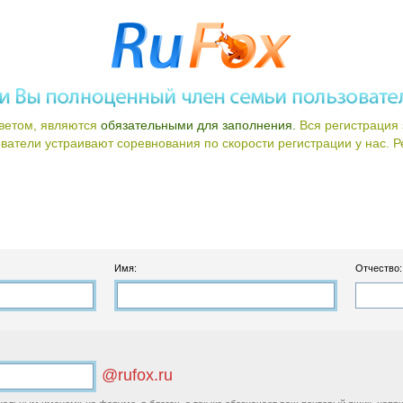
ветом, являются
обязательными для заполнения.
Вся регистрация 
атели устраивают соревнования по скорости регистрации у нас. Ре
Имя:
Отчество:
@rufox.ru