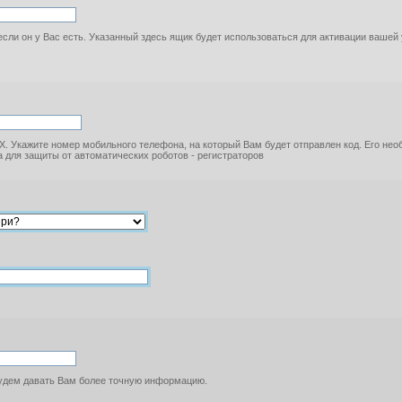
если он у Вас есть. Указанный здесь ящик будет использоваться для активации вашей
. Укажите номер мобильного телефона, на который Вам будет отправлен код. Его не
 для защиты от автоматических роботов - регистраторов
будем давать Вам более точную информацию.